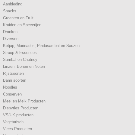
Aanbieding
Snacks
Groenten en Fruit
Kruiden en Specerijen
Dranken
Diversen
Ketjap, Marinades, Pindasambal en Sauzen
Siroop & Essences
Sambal en Chutney
Linzen, Bonen en Noten
Rijstsoorten
Bami soorten
Noodles
Conserven
Meel en Melk Producten
Diepvries Producten
VS/UK producten
Vegetarisch
Vlees Producten