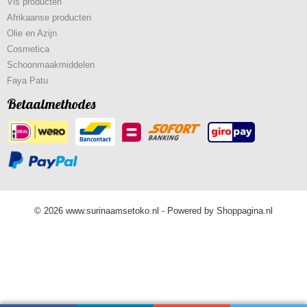
Vis producten
Afrikaanse producten
Olie en Azijn
Cosmetica
Schoonmaakmiddelen
Faya Patu
Betaalmethodes
© 2026 www.surinaamsetoko.nl - Powered by Shoppagina.nl