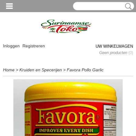
Inloggen
Registreren
UW WINKELWAGEN
Geen producten
(0)
Home
>
Kruiden en Specerijen
>
Favora Pollo Garlic