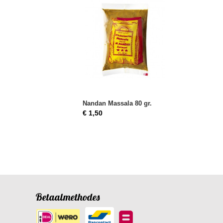
Nandan Massala 80 gr.
€ 1,50
Betaalmethodes