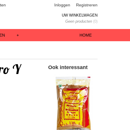
ten
Inloggen
Registreren
UW WINKELWAGEN
Geen producten
(0)
EN
+
HOME
ro Y
Ook interessant