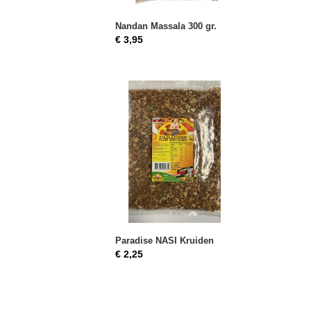
Nandan Massala 300 gr.
€ 3,95
Paradise NASI Kruiden
€ 2,25