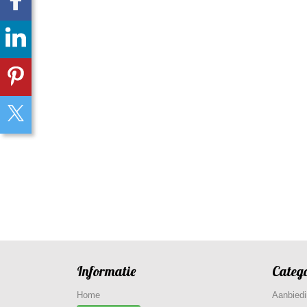
Informatie
Categ
Home
Aanbied