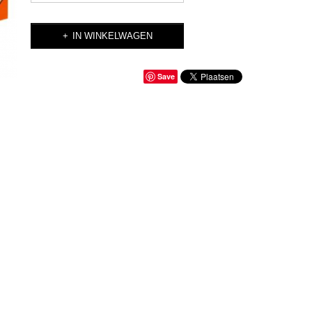
IN WINKELWAGEN
Save