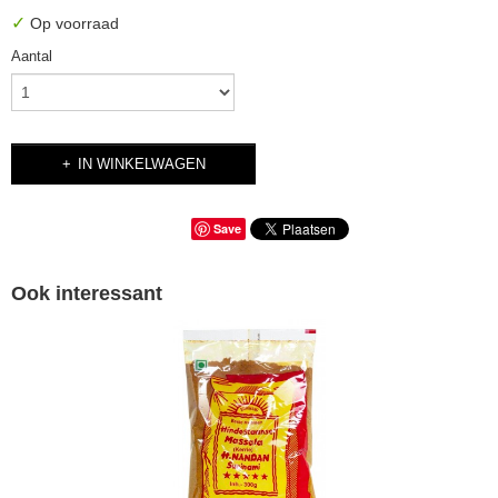
✓
Op voorraad
Aantal
IN WINKELWAGEN
Save
Ook interessant