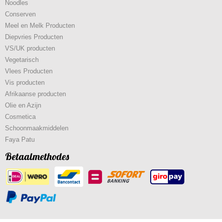
Noodles
Conserven
Meel en Melk Producten
Diepvries Producten
VS/UK producten
Vegetarisch
Vlees Producten
Vis producten
Afrikaanse producten
Olie en Azijn
Cosmetica
Schoonmaakmiddelen
Faya Patu
Betaalmethodes