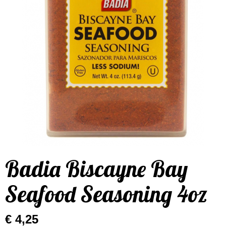
Badia Biscayne Bay
Seafood Seasoning 4oz
€ 4,25