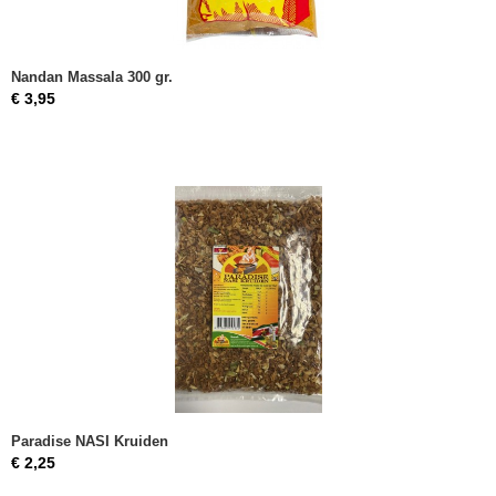
Nandan Massala 300 gr.
€ 3,95
Paradise NASI Kruiden
€ 2,25