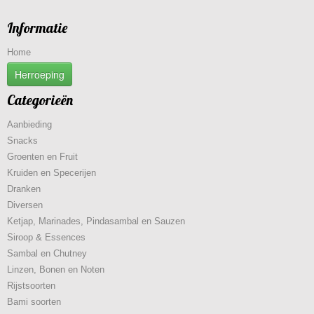
Informatie
Home
Herroeping
Categorieën
Aanbieding
Snacks
Groenten en Fruit
Kruiden en Specerijen
Dranken
Diversen
Ketjap, Marinades, Pindasambal en Sauzen
Siroop & Essences
Sambal en Chutney
Linzen, Bonen en Noten
Rijstsoorten
Bami soorten