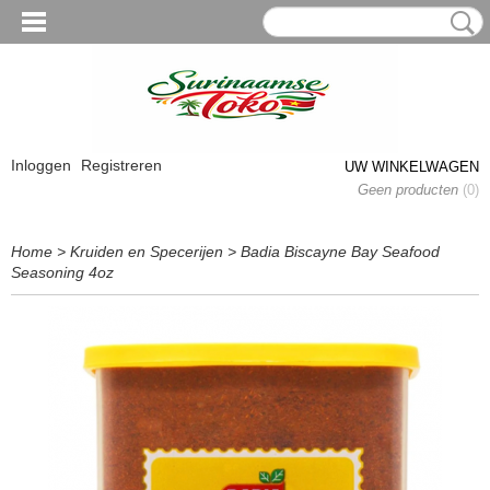
Inloggen
Registreren
UW WINKELWAGEN
Geen producten
(0)
Home
>
Kruiden en Specerijen
>
Badia Biscayne Bay Seafood
Seasoning 4oz