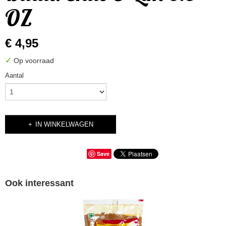
OZ
€ 4,95
✓
Op voorraad
Aantal
IN WINKELWAGEN
Save
Ook interessant