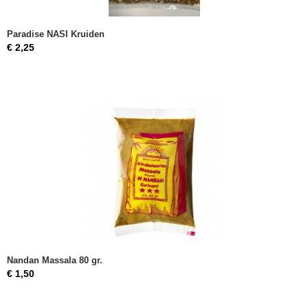
Paradise NASI Kruiden
€ 2,25
Nandan Massala 80 gr.
€ 1,50