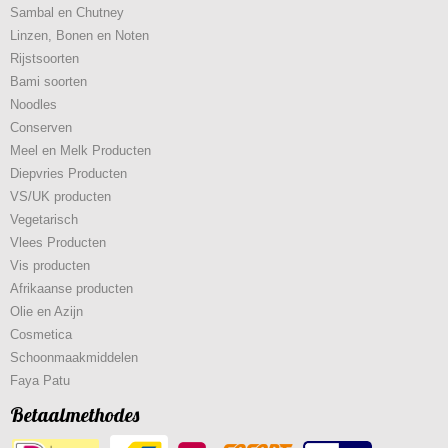
Sambal en Chutney
Linzen, Bonen en Noten
Rijstsoorten
Bami soorten
Noodles
Conserven
Meel en Melk Producten
Diepvries Producten
VS/UK producten
Vegetarisch
Vlees Producten
Vis producten
Afrikaanse producten
Olie en Azijn
Cosmetica
Schoonmaakmiddelen
Faya Patu
Betaalmethodes