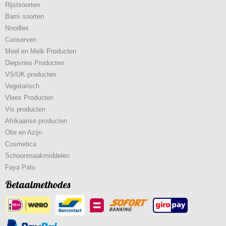
Rijstsoorten
Bami soorten
Noodles
Conserven
Meel en Melk Producten
Diepvries Producten
VS/UK producten
Vegetarisch
Vlees Producten
Vis producten
Afrikaanse producten
Olie en Azijn
Cosmetica
Schoonmaakmiddelen
Faya Patu
Betaalmethodes