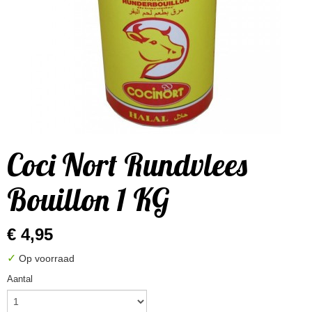
Coci Nort Rundvlees
Bouillon 1 KG
€ 4,95
✓
Op voorraad
Aantal