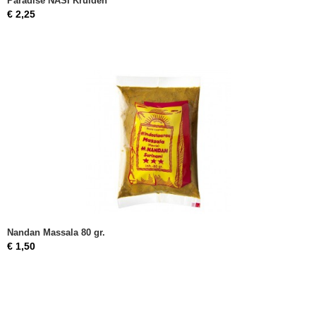
Paradise NASI Kruiden
€ 2,25
Nandan Massala 80 gr.
€ 1,50