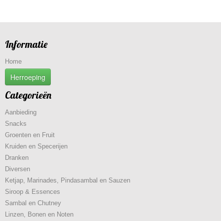
Informatie
Home
Herroeping
Categorieën
Aanbieding
Snacks
Groenten en Fruit
Kruiden en Specerijen
Dranken
Diversen
Ketjap, Marinades, Pindasambal en Sauzen
Siroop & Essences
Sambal en Chutney
Linzen, Bonen en Noten