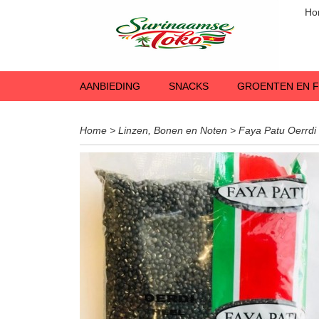
Ho
AANBIEDING
SNACKS
GROENTEN EN F
Home
>
Linzen, Bonen en Noten
>
Faya Patu Oerrdi 