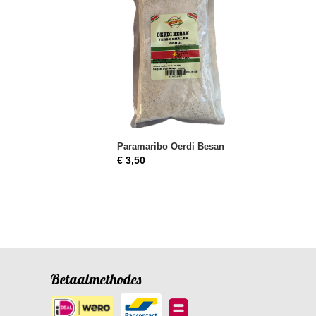
Paramaribo Oerdi Besan
€ 3,50
Betaalmethodes