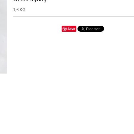
1,6 KG
Save