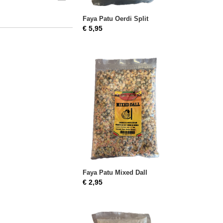
Faya Patu Oerdi Split
€ 5,95
Faya Patu Mixed Dall
€ 2,95