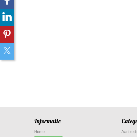
Informatie
Categ
Home
Aanbied