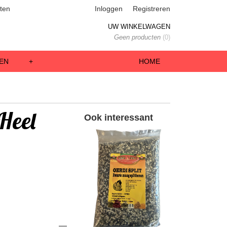
ten
Inloggen
Registreren
UW WINKELWAGEN
Geen producten
(0)
EN
+
HOME
Heel
Ook interessant