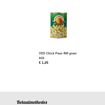
VDS Chick Peas 400 gram
blik
€ 1,25
Betaalmethodes