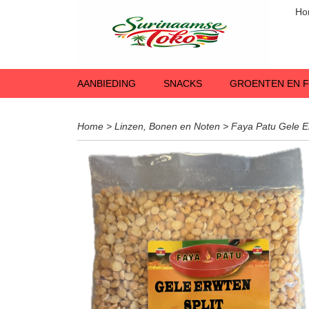
Ho
AANBIEDING
SNACKS
GROENTEN EN F
Home
>
Linzen, Bonen en Noten
>
Faya Patu Gele E