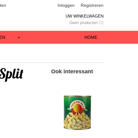
ten
Inloggen
Registreren
UW WINKELWAGEN
Geen producten
(0)
EN
+
HOME
Split
Ook interessant