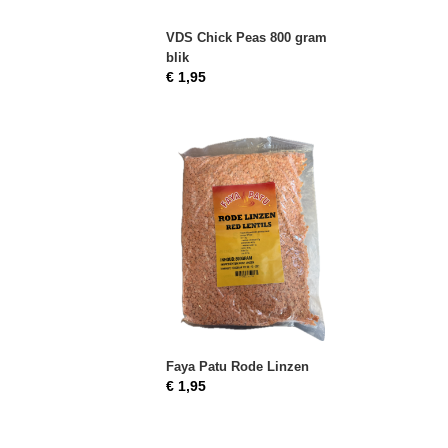
VDS Chick Peas 800 gram
blik
€ 1,95
Faya Patu Rode Linzen
€ 1,95