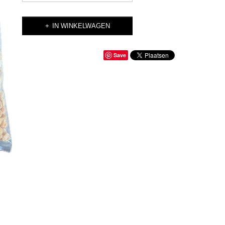
IN WINKELWAGEN
Save