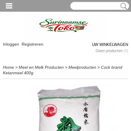
Inloggen
Registreren
UW WINKELWAGEN
Geen producten
(0)
Home
>
Meel en Melk Producten
>
Meelproducten
>
Cock brand
Ketanmeel 400g