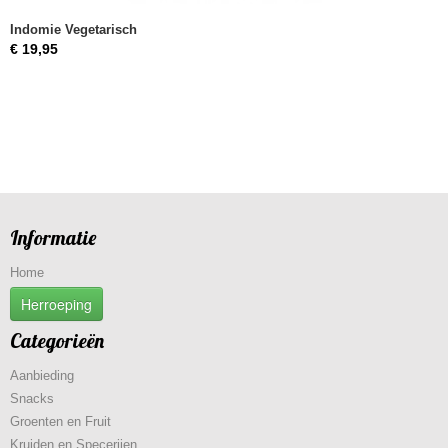
Indomie Vegetarisch
€ 19,95
Informatie
Home
Herroeping
Categorieën
Aanbieding
Snacks
Groenten en Fruit
Kruiden en Specerijen