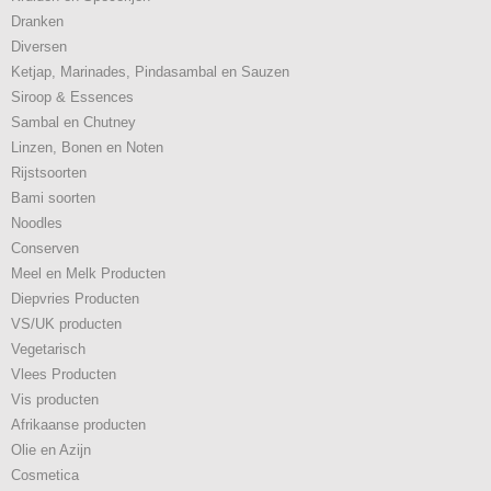
Dranken
Diversen
Ketjap, Marinades, Pindasambal en Sauzen
Siroop & Essences
Sambal en Chutney
Linzen, Bonen en Noten
Rijstsoorten
Bami soorten
Noodles
Conserven
Meel en Melk Producten
Diepvries Producten
VS/UK producten
Vegetarisch
Vlees Producten
Vis producten
Afrikaanse producten
Olie en Azijn
Cosmetica