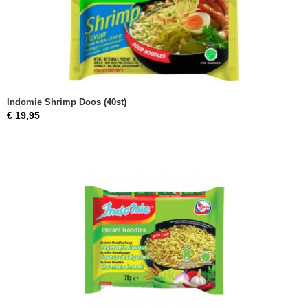
Indomie Shrimp Doos (40st)
€ 19,95