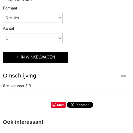
Formaat
Aantal
IN WINKELWAGEN
Omschrijving
6 stuks voor € 3
Save
Ook interessant