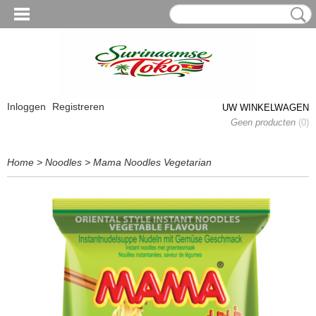
Inloggen
Registreren
UW WINKELWAGEN
Geen producten
(0)
Home
>
Noodles
>
Mama Noodles Vegetarian