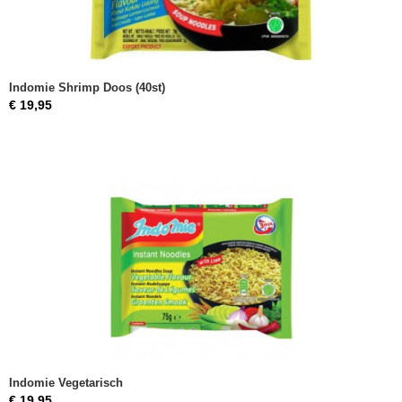
Indomie Shrimp Doos (40st)
€ 19,95
Indomie Vegetarisch
€ 19,95