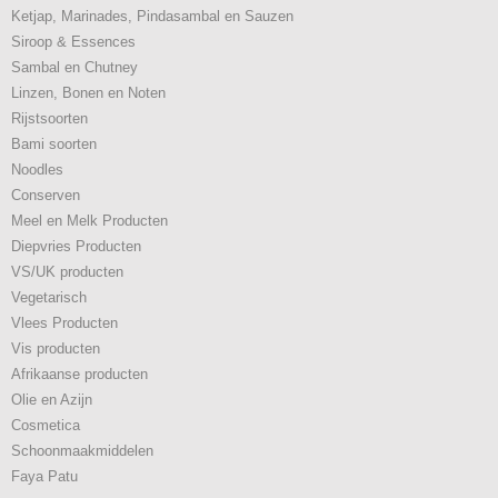
Ketjap, Marinades, Pindasambal en Sauzen
Siroop & Essences
Sambal en Chutney
Linzen, Bonen en Noten
Rijstsoorten
Bami soorten
Noodles
Conserven
Meel en Melk Producten
Diepvries Producten
VS/UK producten
Vegetarisch
Vlees Producten
Vis producten
Afrikaanse producten
Olie en Azijn
Cosmetica
Schoonmaakmiddelen
Faya Patu