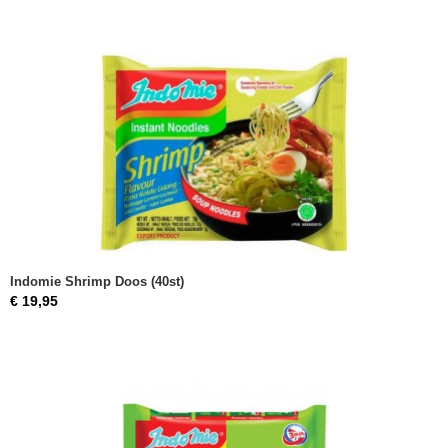
Indomie Shrimp Doos (40st)
€ 19,95