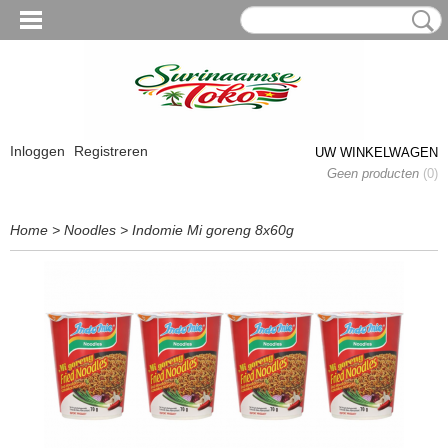
Inloggen
Registreren
UW WINKELWAGEN
Geen producten
(0)
Home
>
Noodles
>
Indomie Mi goreng 8x60g