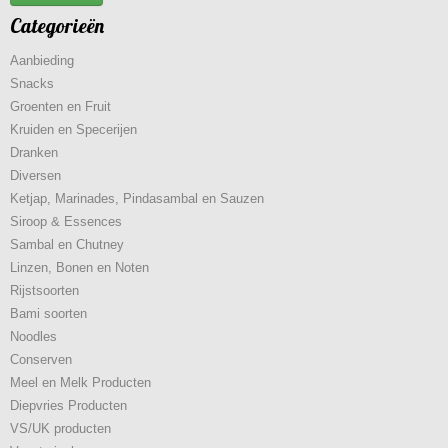
Categorieën
Aanbieding
Snacks
Groenten en Fruit
Kruiden en Specerijen
Dranken
Diversen
Ketjap, Marinades, Pindasambal en Sauzen
Siroop & Essences
Sambal en Chutney
Linzen, Bonen en Noten
Rijstsoorten
Bami soorten
Noodles
Conserven
Meel en Melk Producten
Diepvries Producten
VS/UK producten