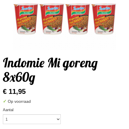
Indomie Mi goreng
8x60g
€ 11,95
✓
Op voorraad
Aantal