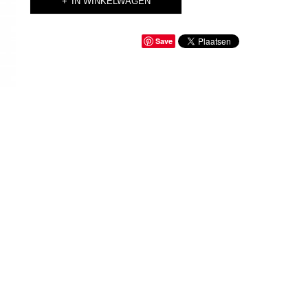
IN WINKELWAGEN
Save