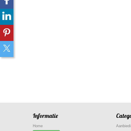
Informatie
Categ
Home
Aanbied