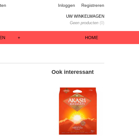
ten
Inloggen
Registreren
UW WINKELWAGEN
Geen producten
(0)
EN
+
HOME
Ook interessant