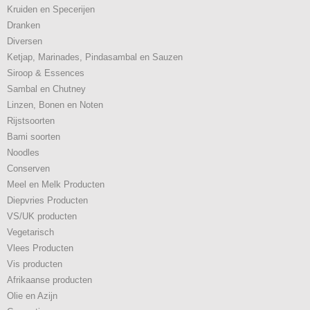
Kruiden en Specerijen
Dranken
Diversen
Ketjap, Marinades, Pindasambal en Sauzen
Siroop & Essences
Sambal en Chutney
Linzen, Bonen en Noten
Rijstsoorten
Bami soorten
Noodles
Conserven
Meel en Melk Producten
Diepvries Producten
VS/UK producten
Vegetarisch
Vlees Producten
Vis producten
Afrikaanse producten
Olie en Azijn