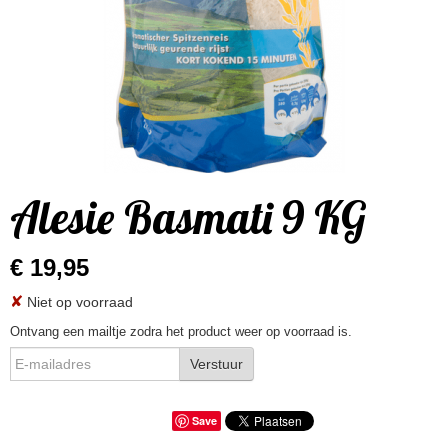
Alesie Basmati 9 KG
€ 19,95
✘
Niet op voorraad
Ontvang een mailtje zodra het product weer op voorraad is.
Verstuur
Save