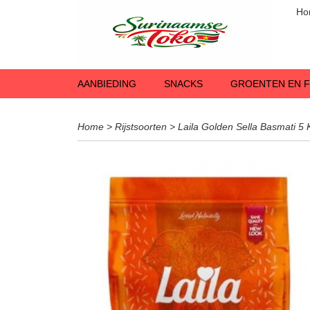
Ho
AANBIEDING
SNACKS
GROENTEN EN F
Home
>
Rijstsoorten
>
Laila Golden Sella Basmati 5