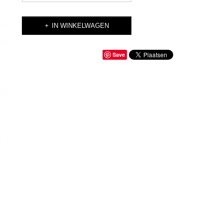
IN WINKELWAGEN
Save