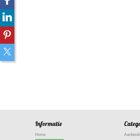
Informatie
Categ
Home
Aanbied