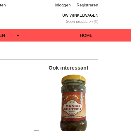
ten
Inloggen
Registreren
UW WINKELWAGEN
Geen producten
(0)
EN
+
HOME
Ook interessant