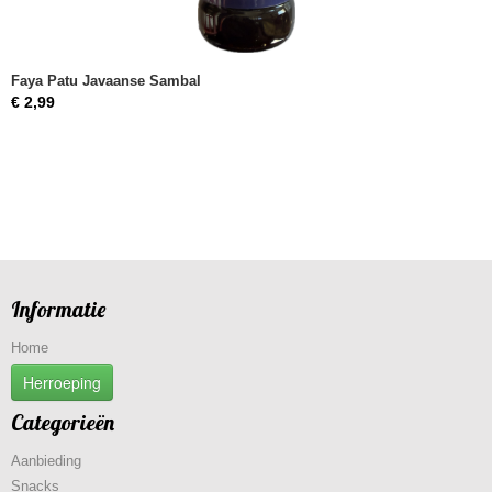
Faya Patu Javaanse Sambal
€ 2,99
Informatie
Home
Herroeping
Categorieën
Aanbieding
Snacks