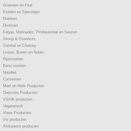
Groenten en Fruit
Kruiden en Specerijen
Dranken
Diversen
Ketjap, Marinades, Pindasambal en Sauzen
Siroop & Essences
Sambal en Chutney
Linzen, Bonen en Noten
Rijstsoorten
Bami soorten
Noodles
Conserven
Meel en Melk Producten
Diepvries Producten
VS/UK producten
Vegetarisch
Vlees Producten
Vis producten
Afrikaanse producten