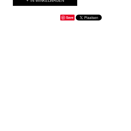
IN WINKELWAGEN
Save