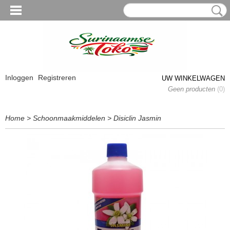
Inloggen
Registreren
UW WINKELWAGEN
Geen producten
(0)
Home
>
Schoonmaakmiddelen
>
Disiclin Jasmin