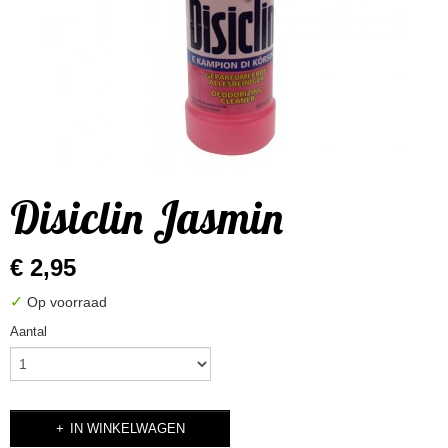
Disiclin Jasmin
€ 2,95
✓
Op voorraad
Aantal
IN WINKELWAGEN