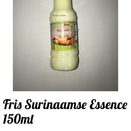
Fris Surinaamse Essence
150ml