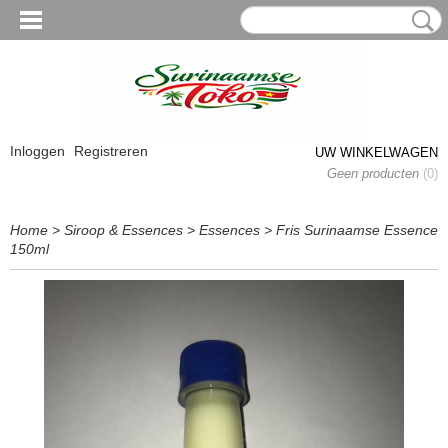
Inloggen
Registreren
UW WINKELWAGEN
Geen producten
(0)
Home
>
Siroop & Essences
>
Essences
>
Fris Surinaamse Essence
150ml