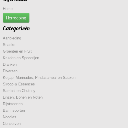
Home
Herroeping
Categorieën
Aanbieding
Snacks
Groenten en Fruit
Kruiden en Specerijen
Dranken
Diversen
Ketjap, Marinades, Pindasambal en Sauzen
Siroop & Essences
Sambal en Chutney
Linzen, Bonen en Noten
Rijstsoorten
Bami soorten
Noodles
Conserven