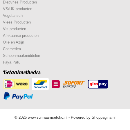
Diepvries Producten
VS/UK producten
Vegetarisch
Vlees Producten
Vis producten
Afrikaanse producten
Olie en Azijn
Cosmetica
Schoonmaakmiddelen
Faya Patu
Betaalmethodes
© 2026 www.surinaamsetoko.nl - Powered by Shoppagina.nl