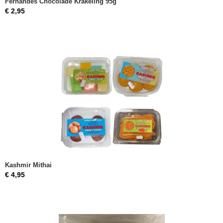
Fernandes Chocolade Krakeling 95g
€ 2,95
Kashmir Mithai
€ 4,95