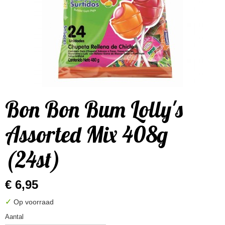
Bon Bon Bum Lolly's
Assorted Mix 408g
(24st)
€ 6,95
✓
Op voorraad
Aantal