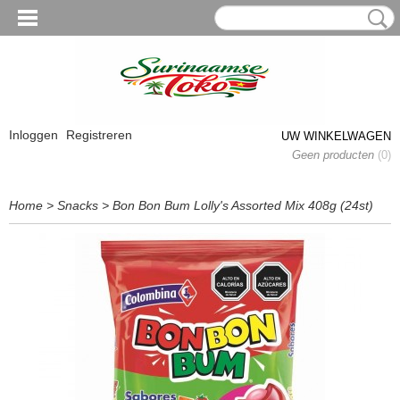
Inloggen
Registreren
UW WINKELWAGEN
Geen producten
(0)
Home
>
Snacks
>
Bon Bon Bum Lolly's Assorted Mix 408g (24st)