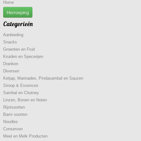
Home
Herroeping
Categorieën
Aanbieding
Snacks
Groenten en Fruit
Kruiden en Specerijen
Dranken
Diversen
Ketjap, Marinades, Pindasambal en Sauzen
Siroop & Essences
Sambal en Chutney
Linzen, Bonen en Noten
Rijstsoorten
Bami soorten
Noodles
Conserven
Meel en Melk Producten