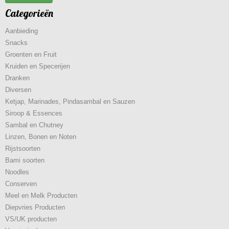
Categorieën
Aanbieding
Snacks
Groenten en Fruit
Kruiden en Specerijen
Dranken
Diversen
Ketjap, Marinades, Pindasambal en Sauzen
Siroop & Essences
Sambal en Chutney
Linzen, Bonen en Noten
Rijstsoorten
Bami soorten
Noodles
Conserven
Meel en Melk Producten
Diepvries Producten
VS/UK producten