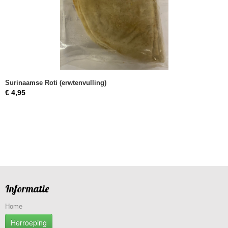
Surinaamse Roti (erwtenvulling)
€ 4,95
Informatie
Home
Herroeping