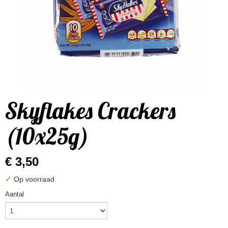
Skyflakes Crackers
(10x25g)
€ 3,50
✓
Op voorraad
Aantal