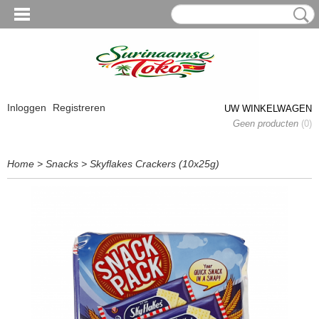
Inloggen
Registreren
UW WINKELWAGEN
Geen producten
(0)
Home
>
Snacks
>
Skyflakes Crackers (10x25g)