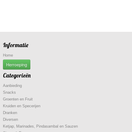
Informatie
Home
Herroeping
Categorieën
Aanbieding
Snacks
Groenten en Fruit
Kruiden en Specerijen
Dranken
Diversen
Ketjap, Marinades, Pindasambal en Sauzen