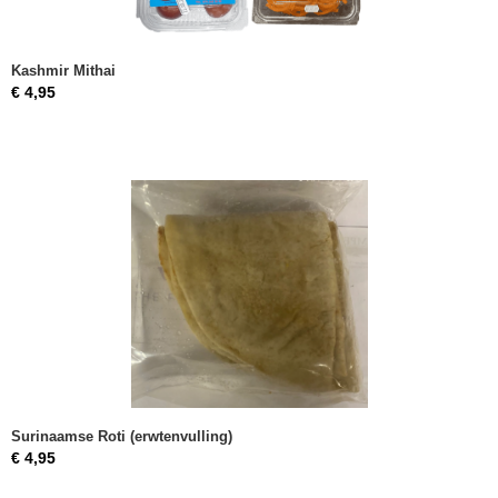
Kashmir Mithai
€ 4,95
Surinaamse Roti (erwtenvulling)
€ 4,95