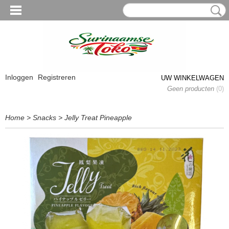
Inloggen
Registreren
UW WINKELWAGEN
Geen producten
(0)
Home
>
Snacks
>
Jelly Treat Pineapple