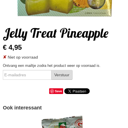
Jelly Treat Pineapple
€ 4,95
✘
Niet op voorraad
Ontvang een mailtje zodra het product weer op voorraad is.
Verstuur
Save
Ook interessant