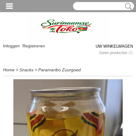
Inloggen
Registreren
UW WINKELWAGEN
Geen producten
(0)
Home
>
Snacks
>
Paramaribo Zuurgoed