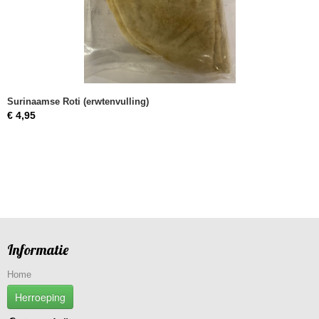
Surinaamse Roti (erwtenvulling)
€ 4,95
Informatie
Home
Herroeping