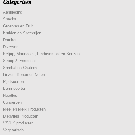
Categorieën
Aanbieding
Snacks
Groenten en Fruit
Kruiden en Specerijen
Dranken
Diversen
Ketjap, Marinades, Pindasambal en Sauzen
Siroop & Essences
Sambal en Chutney
Linzen, Bonen en Noten
Rijstsoorten
Bami soorten
Noodles
Conserven
Meel en Melk Producten
Diepvries Producten
VS/UK producten
Vegetarisch