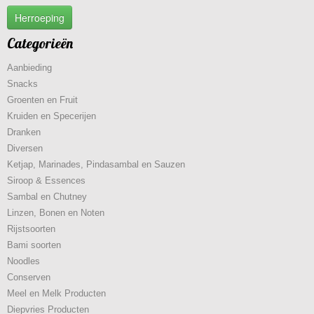
Herroeping
Categorieën
Aanbieding
Snacks
Groenten en Fruit
Kruiden en Specerijen
Dranken
Diversen
Ketjap, Marinades, Pindasambal en Sauzen
Siroop & Essences
Sambal en Chutney
Linzen, Bonen en Noten
Rijstsoorten
Bami soorten
Noodles
Conserven
Meel en Melk Producten
Diepvries Producten