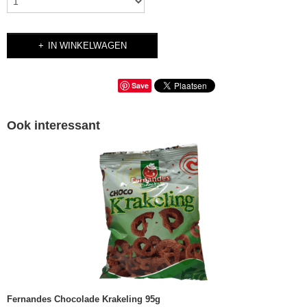
IN WINKELWAGEN
Save
Ook interessant
Fernandes Chocolade Krakeling 95g