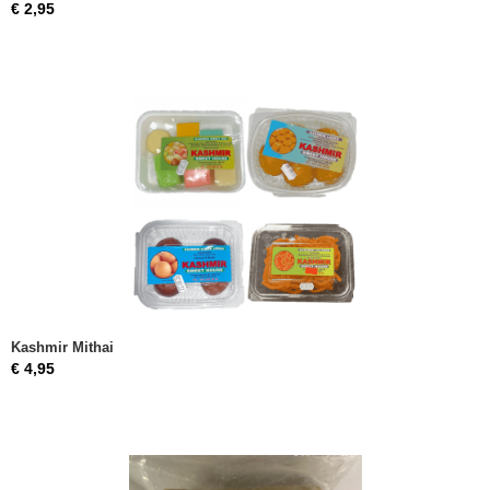
€ 2,95
Kashmir Mithai
€ 4,95