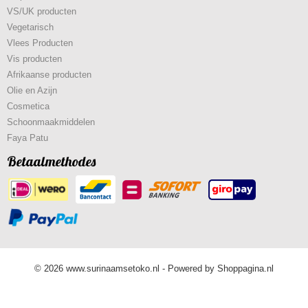
VS/UK producten
Vegetarisch
Vlees Producten
Vis producten
Afrikaanse producten
Olie en Azijn
Cosmetica
Schoonmaakmiddelen
Faya Patu
Betaalmethodes
© 2026 www.surinaamsetoko.nl - Powered by Shoppagina.nl