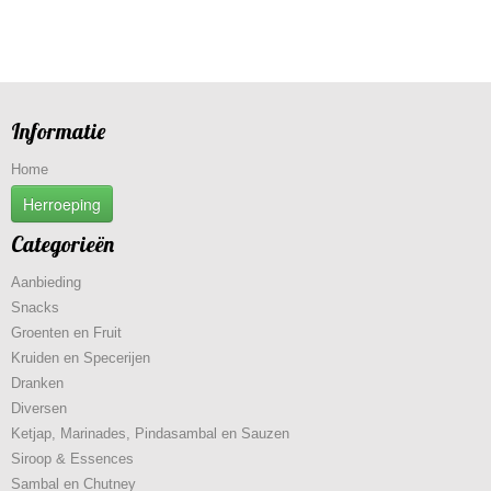
Informatie
Home
Herroeping
Categorieën
Aanbieding
Snacks
Groenten en Fruit
Kruiden en Specerijen
Dranken
Diversen
Ketjap, Marinades, Pindasambal en Sauzen
Siroop & Essences
Sambal en Chutney