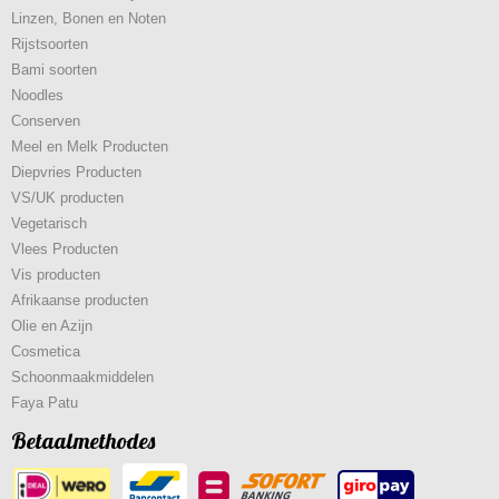
Linzen, Bonen en Noten
Rijstsoorten
Bami soorten
Noodles
Conserven
Meel en Melk Producten
Diepvries Producten
VS/UK producten
Vegetarisch
Vlees Producten
Vis producten
Afrikaanse producten
Olie en Azijn
Cosmetica
Schoonmaakmiddelen
Faya Patu
Betaalmethodes