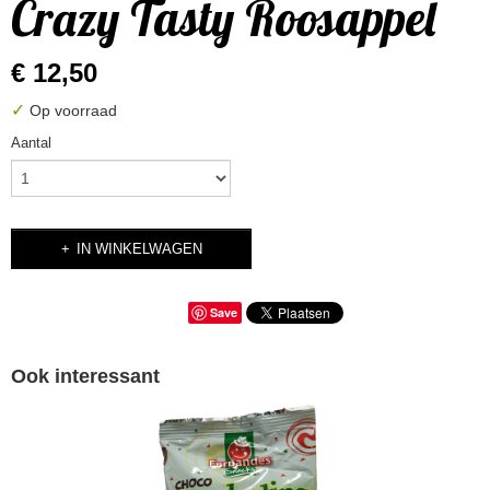
Crazy Tasty Roosappel
€ 12,50
✓
Op voorraad
Aantal
IN WINKELWAGEN
Save
Ook interessant