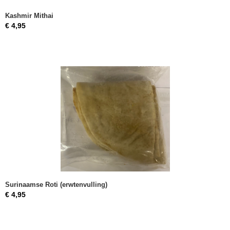
Kashmir Mithai
€ 4,95
Surinaamse Roti (erwtenvulling)
€ 4,95