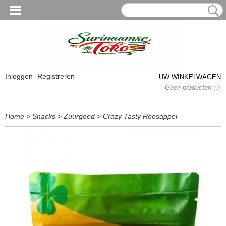
Inloggen
Registreren
UW WINKELWAGEN
Geen producten
(0)
Home
>
Snacks
>
Zuurgoed
>
Crazy Tasty Roosappel