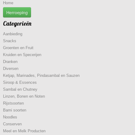
Home
Herroeping
Categorieën
Aanbieding
Snacks
Groenten en Fruit
Kruiden en Specerijen
Dranken
Diversen
Ketjap, Marinades, Pindasambal en Sauzen
Siroop & Essences
Sambal en Chutney
Linzen, Bonen en Noten
Rijstsoorten
Bami soorten
Noodles
Conserven
Meel en Melk Producten