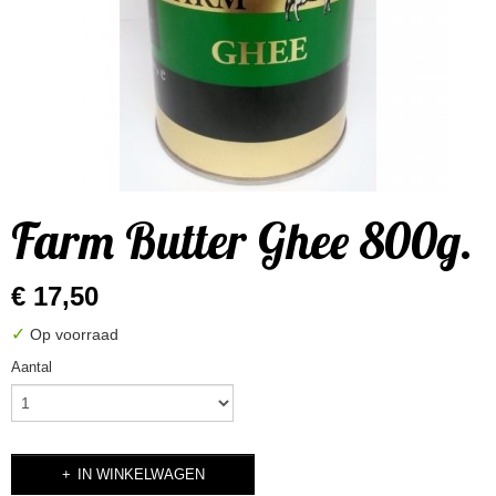
Farm Butter Ghee 800g.
€ 17,50
✓
Op voorraad
Aantal
IN WINKELWAGEN