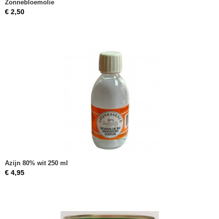
Zonnebloemolie
€ 2,50
Azijn 80% wit 250 ml
€ 4,95