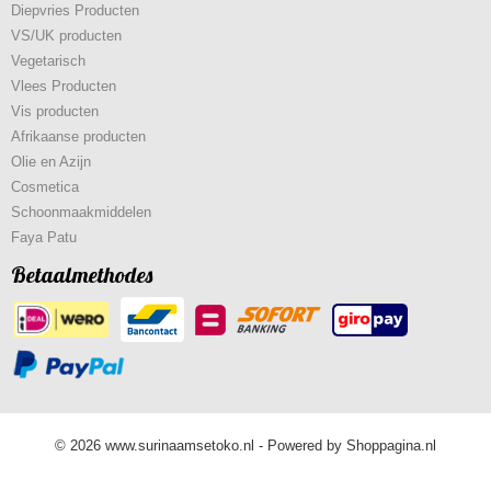
Diepvries Producten
VS/UK producten
Vegetarisch
Vlees Producten
Vis producten
Afrikaanse producten
Olie en Azijn
Cosmetica
Schoonmaakmiddelen
Faya Patu
Betaalmethodes
© 2026 www.surinaamsetoko.nl - Powered by Shoppagina.nl