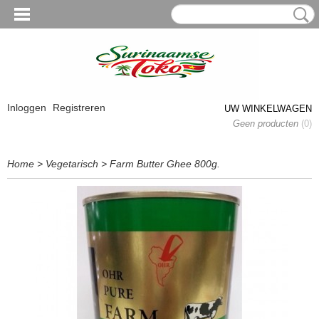
Inloggen
Registreren
UW WINKELWAGEN
Geen producten
(0)
Home
>
Vegetarisch
>
Farm Butter Ghee 800g.