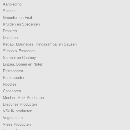
Aanbieding
Snacks
Groenten en Fruit
Kruiden en Specerijen
Dranken
Diversen
Ketjap, Marinades, Pindasambal en Sauzen
Siroop & Essences
Sambal en Chutney
Linzen, Bonen en Noten
Rijstsoorten
Bami soorten
Noodles
Conserven
Meel en Melk Producten
Diepvries Producten
VS/UK producten
Vegetarisch
Vlees Producten