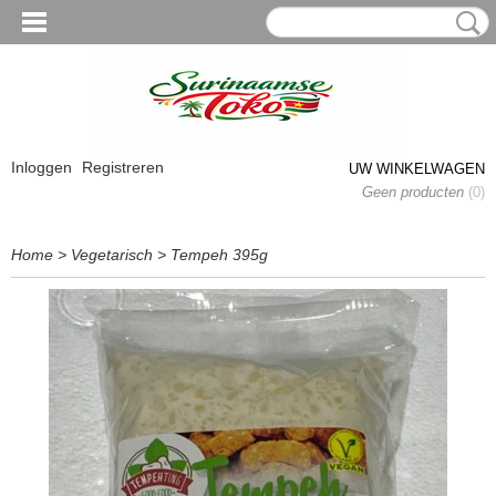
Inloggen
Registreren
UW WINKELWAGEN
Geen producten
(0)
Home
>
Vegetarisch
>
Tempeh 395g