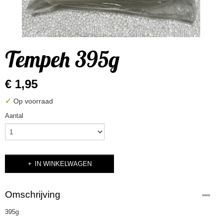
Tempeh 395g
€ 1,95
✓
Op voorraad
Aantal
IN WINKELWAGEN
Omschrijving
395g