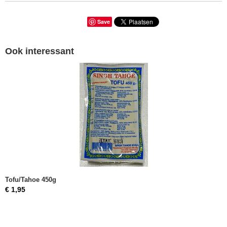
Save
Ook interessant
Tofu/Tahoe 450g
€ 1,95