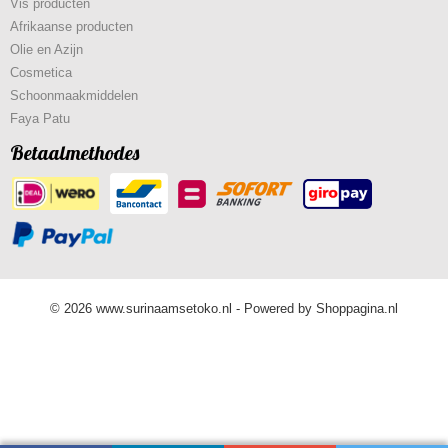
Vis producten
Afrikaanse producten
Olie en Azijn
Cosmetica
Schoonmaakmiddelen
Faya Patu
Betaalmethodes
© 2026 www.surinaamsetoko.nl - Powered by Shoppagina.nl