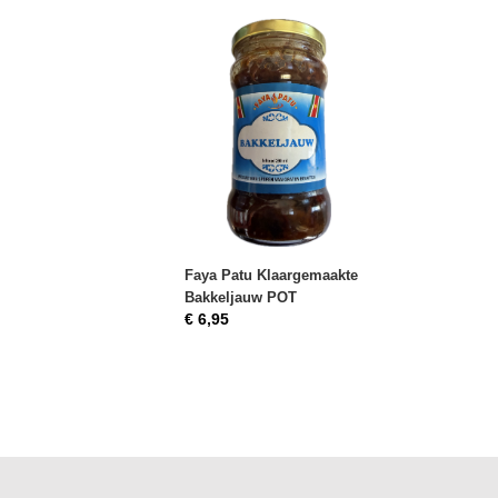
Faya Patu Klaargemaakte
Bakkeljauw POT
€ 6,95