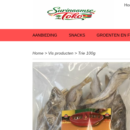
Ho
AANBIEDING
SNACKS
GROENTEN EN F
Home
>
Vis producten
>
Trie 100g