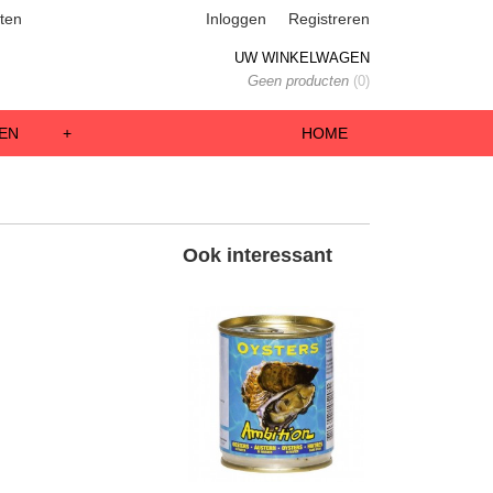
ten
Inloggen
Registreren
UW WINKELWAGEN
Geen producten
(0)
EN
+
HOME
Ook interessant