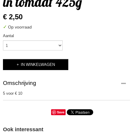
in tomaat 425g
€ 2,50
✓
Op voorraad
Aantal
IN WINKELWAGEN
Omschrijving
5 voor € 10
Save
Ook interessant