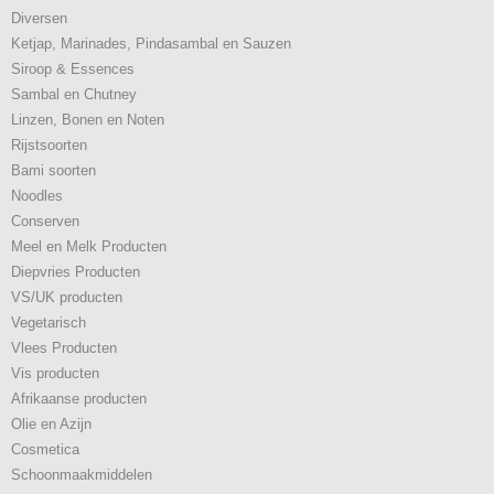
Diversen
Ketjap, Marinades, Pindasambal en Sauzen
Siroop & Essences
Sambal en Chutney
Linzen, Bonen en Noten
Rijstsoorten
Bami soorten
Noodles
Conserven
Meel en Melk Producten
Diepvries Producten
VS/UK producten
Vegetarisch
Vlees Producten
Vis producten
Afrikaanse producten
Olie en Azijn
Cosmetica
Schoonmaakmiddelen