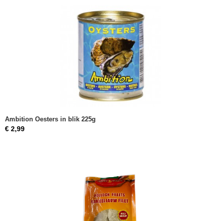
Ambition Oesters in blik 225g
€ 2,99