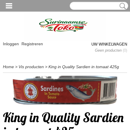
Inloggen
Registreren
UW WINKELWAGEN
Geen producten
(0)
Home
>
Vis producten
>
King in Quality Sardien in tomaat 425g
King in Quality Sardien