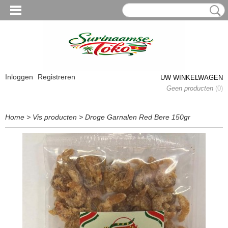
Inloggen
Registreren
UW WINKELWAGEN
Geen producten
(0)
Home
>
Vis producten
>
Droge Garnalen Red Bere 150gr