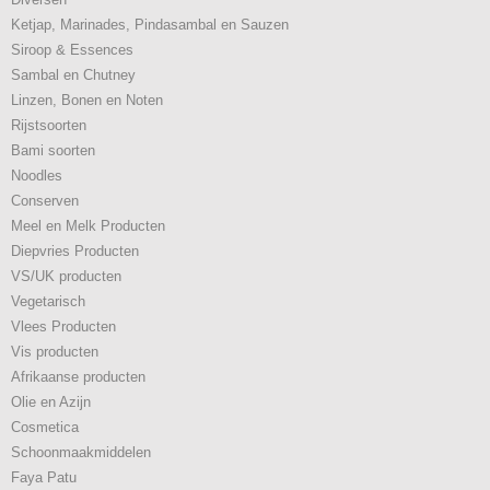
Ketjap, Marinades, Pindasambal en Sauzen
Siroop & Essences
Sambal en Chutney
Linzen, Bonen en Noten
Rijstsoorten
Bami soorten
Noodles
Conserven
Meel en Melk Producten
Diepvries Producten
VS/UK producten
Vegetarisch
Vlees Producten
Vis producten
Afrikaanse producten
Olie en Azijn
Cosmetica
Schoonmaakmiddelen
Faya Patu