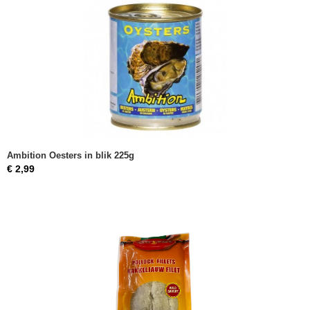
Ambition Oesters in blik 225g
€ 2,99