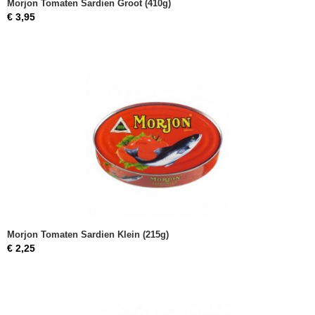
Morjon Tomaten Sardien Groot (410g)
€ 3,95
Morjon Tomaten Sardien Klein (215g)
€ 2,25