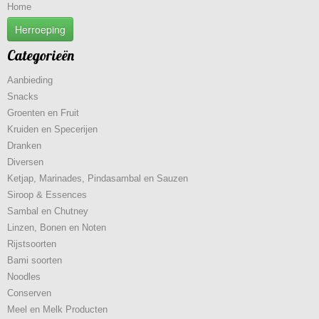
Home
Herroeping
Categorieën
Aanbieding
Snacks
Groenten en Fruit
Kruiden en Specerijen
Dranken
Diversen
Ketjap, Marinades, Pindasambal en Sauzen
Siroop & Essences
Sambal en Chutney
Linzen, Bonen en Noten
Rijstsoorten
Bami soorten
Noodles
Conserven
Meel en Melk Producten