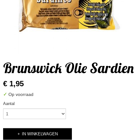
Brunswick Olie Sardien
€ 1,95
✓
Op voorraad
Aantal
IN WINKELWAGEN