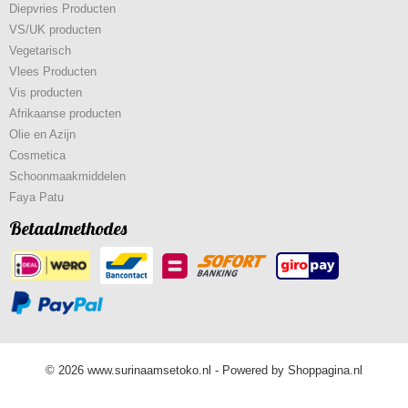
Diepvries Producten
VS/UK producten
Vegetarisch
Vlees Producten
Vis producten
Afrikaanse producten
Olie en Azijn
Cosmetica
Schoonmaakmiddelen
Faya Patu
Betaalmethodes
© 2026 www.surinaamsetoko.nl - Powered by Shoppagina.nl