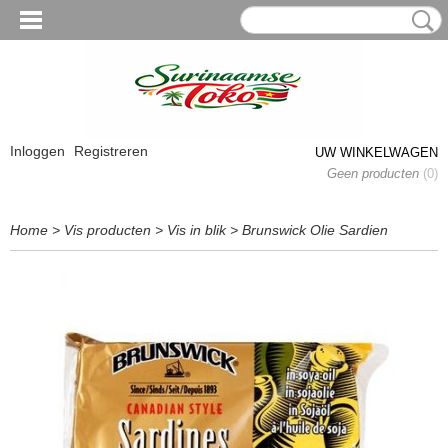
Inloggen
Registreren
UW WINKELWAGEN
Geen producten
(0)
Home
>
Vis producten
>
Vis in blik
>
Brunswick Olie Sardien