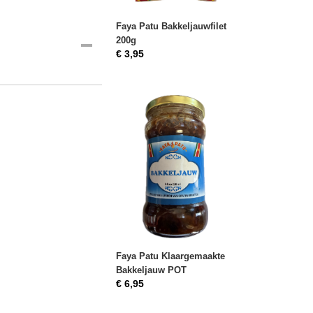
Faya Patu Bakkeljauwfilet
200g
€ 3,95
Faya Patu Klaargemaakte
Bakkeljauw POT
€ 6,95