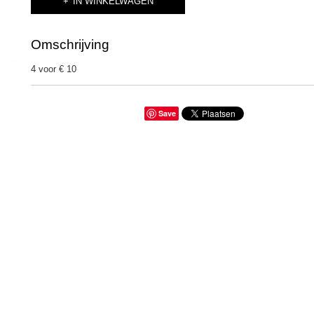
IN WINKELWAGEN
Omschrijving
4 voor € 10
Save