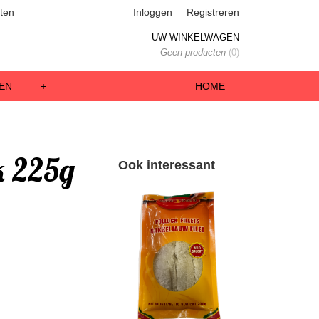
ten
Inloggen
Registreren
UW WINKELWAGEN
Geen producten
(0)
EN
+
HOME
k 225g
Ook interessant