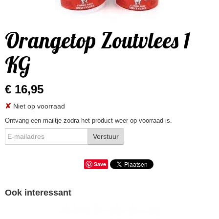
Orangetop Zoutvlees 1
KG
€ 16,95
✘
Niet op voorraad
Ontvang een mailtje zodra het product weer op voorraad is.
Verstuur
Save
Ook interessant