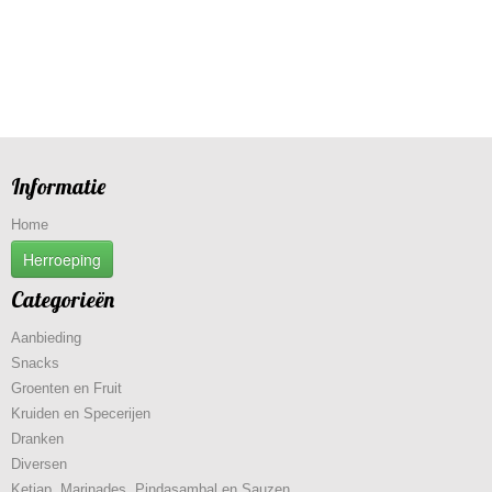
Informatie
Home
Herroeping
Categorieën
Aanbieding
Snacks
Groenten en Fruit
Kruiden en Specerijen
Dranken
Diversen
Ketjap, Marinades, Pindasambal en Sauzen