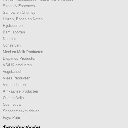
Siroop & Essences
Sambal en Chutney
Linzen, Bonen en Noten
Rijstsoorten
Bami soorten
Noodles
Conserven
Meel en Melk Producten
Diepvries Producten
VS/UK producten
Vegetarisch
Vlees Producten
Vis producten
Afrikaanse producten
Olie en Azijn
Cosmetica
Schoonmaakmiddelen
Faya Patu
Betaalmethodes