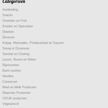
Categorieën
Aanbieding
Snacks
Groenten en Fruit
Kruiden en Specerijen
Dranken
Diversen
Ketjap, Marinades, Pindasambal en Sauzen
Siroop & Essences
Sambal en Chutney
Linzen, Bonen en Noten
Rijstsoorten
Bami soorten
Noodles
Conserven
Meel en Melk Producten
Diepvries Producten
VS/UK producten
Vegetarisch