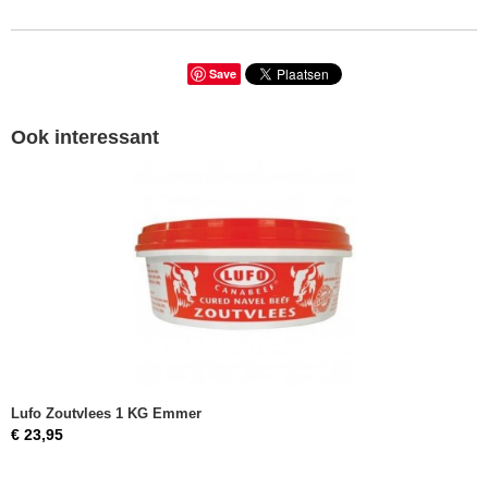
Save
Ook interessant
Lufo Zoutvlees 1 KG Emmer
€ 23,95