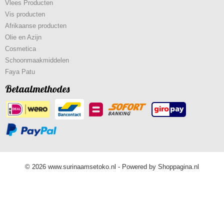
Vlees Producten
Vis producten
Afrikaanse producten
Olie en Azijn
Cosmetica
Schoonmaakmiddelen
Faya Patu
Betaalmethodes
© 2026 www.surinaamsetoko.nl - Powered by Shoppagina.nl