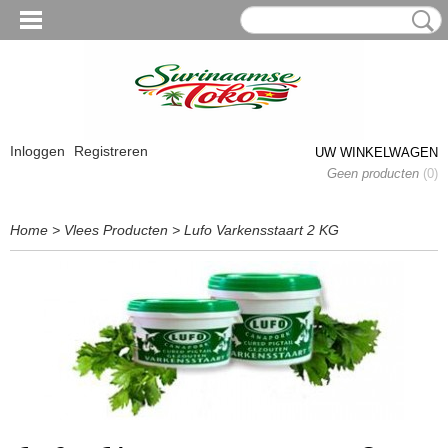
Inloggen
Registreren
UW WINKELWAGEN
Geen producten
(0)
Home
>
Vlees Producten
>
Lufo Varkensstaart 2 KG