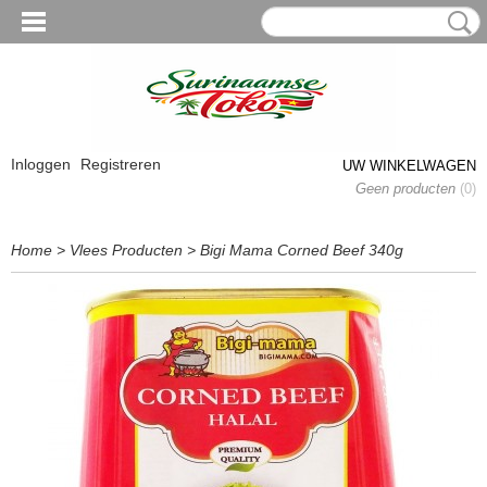
Inloggen
Registreren
UW WINKELWAGEN
Geen producten
(0)
Home
>
Vlees Producten
>
Bigi Mama Corned Beef 340g