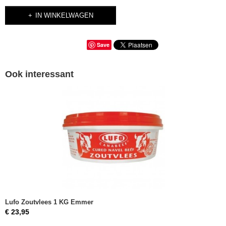
IN WINKELWAGEN
Save
Ook interessant
Lufo Zoutvlees 1 KG Emmer
€ 23,95