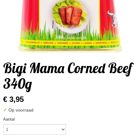
Bigi Mama Corned Beef
340g
€ 3,95
✓
Op voorraad
Aantal