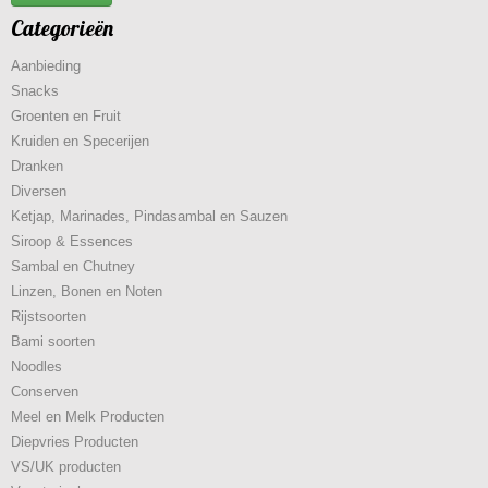
Categorieën
Aanbieding
Snacks
Groenten en Fruit
Kruiden en Specerijen
Dranken
Diversen
Ketjap, Marinades, Pindasambal en Sauzen
Siroop & Essences
Sambal en Chutney
Linzen, Bonen en Noten
Rijstsoorten
Bami soorten
Noodles
Conserven
Meel en Melk Producten
Diepvries Producten
VS/UK producten