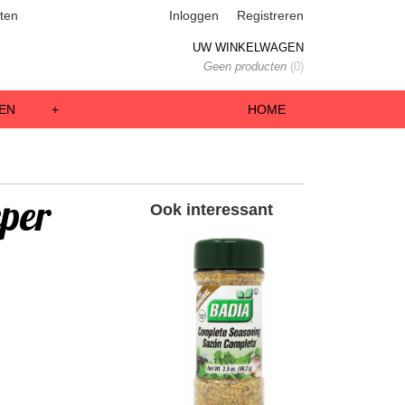
ten
Inloggen
Registreren
UW WINKELWAGEN
Geen producten
(0)
EN
+
HOME
per
Ook interessant