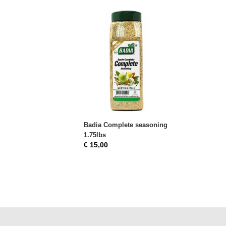
Badia Complete seasoning
1.75lbs
€ 15,00