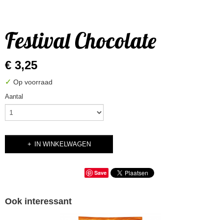
Festival Chocolate
€ 3,25
✓
Op voorraad
Aantal
IN WINKELWAGEN
Save
Ook interessant