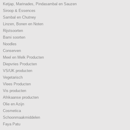
Ketjap, Marinades, Pindasambal en Sauzen
Siroop & Essences
Sambal en Chutney
Linzen, Bonen en Noten
Rijstsoorten
Bami soorten
Noodles
Conserven
Meel en Melk Producten
Diepvries Producten
VS/UK producten
Vegetarisch
Vlees Producten
Vis producten
Afrikaanse producten
Olie en Azijn
Cosmetica
Schoonmaakmiddelen
Faya Patu