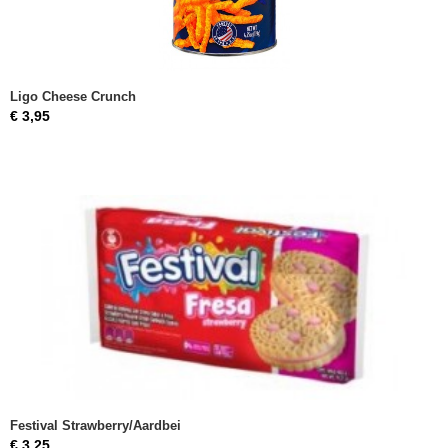
Ligo Cheese Crunch
€ 3,95
Festival Strawberry/Aardbei
€ 3,25