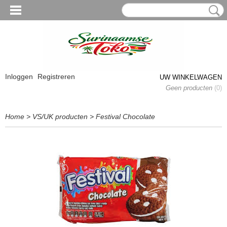
Inloggen
Registreren
UW WINKELWAGEN
Geen producten
(0)
Home
>
VS/UK producten
>
Festival Chocolate