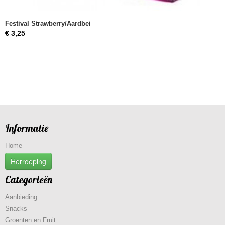
Festival Strawberry/Aardbei
€ 3,25
Informatie
Home
Herroeping
Categorieën
Aanbieding
Snacks
Groenten en Fruit