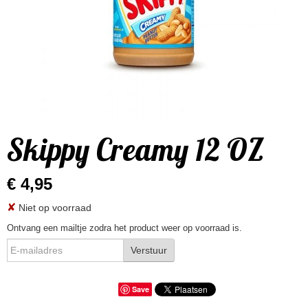
Skippy Creamy 12 OZ
€ 4,95
✘
Niet op voorraad
Ontvang een mailtje zodra het product weer op voorraad is.
Verstuur
Save