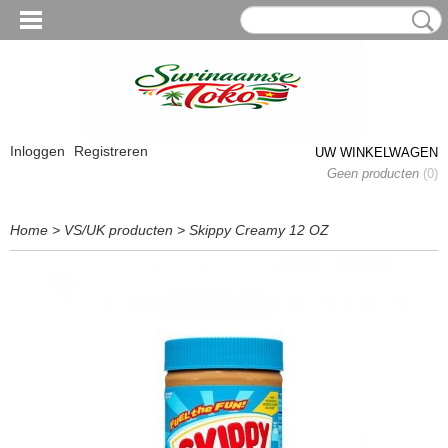
Inloggen
Registreren
UW WINKELWAGEN
Geen producten
(0)
Home
>
VS/UK producten
>
Skippy Creamy 12 OZ