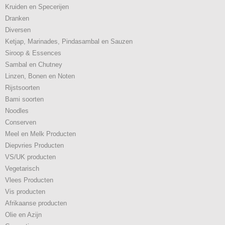
Kruiden en Specerijen
Dranken
Diversen
Ketjap, Marinades, Pindasambal en Sauzen
Siroop & Essences
Sambal en Chutney
Linzen, Bonen en Noten
Rijstsoorten
Bami soorten
Noodles
Conserven
Meel en Melk Producten
Diepvries Producten
VS/UK producten
Vegetarisch
Vlees Producten
Vis producten
Afrikaanse producten
Olie en Azijn