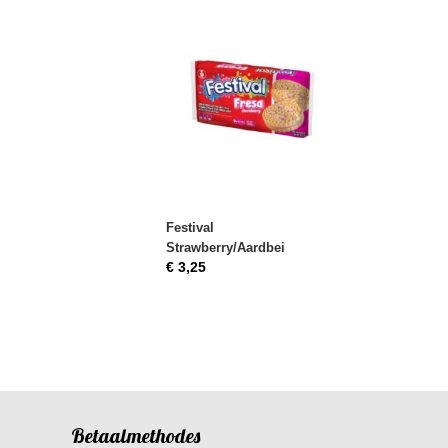
Festival
Strawberry/Aardbei
€ 3,25
Betaalmethodes