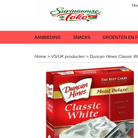
Ho
AANBIEDING
SNACKS
GROENTEN EN F
Home
>
VS/UK producten
>
Duncan Hines Classic W