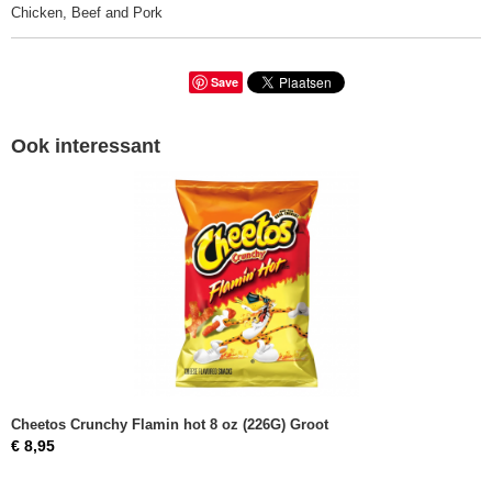
Chicken, Beef and Pork
Save
Ook interessant
Cheetos Crunchy Flamin hot 8 oz (226G) Groot
€ 8,95