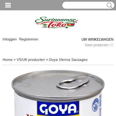
Inloggen
Registreren
UW WINKELWAGEN
Geen producten
(0)
Home
>
VS/UK producten
>
Goya Vienna Sausages