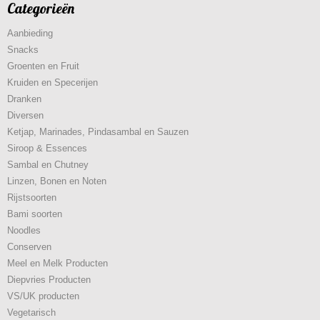
Categorieën
Aanbieding
Snacks
Groenten en Fruit
Kruiden en Specerijen
Dranken
Diversen
Ketjap, Marinades, Pindasambal en Sauzen
Siroop & Essences
Sambal en Chutney
Linzen, Bonen en Noten
Rijstsoorten
Bami soorten
Noodles
Conserven
Meel en Melk Producten
Diepvries Producten
VS/UK producten
Vegetarisch