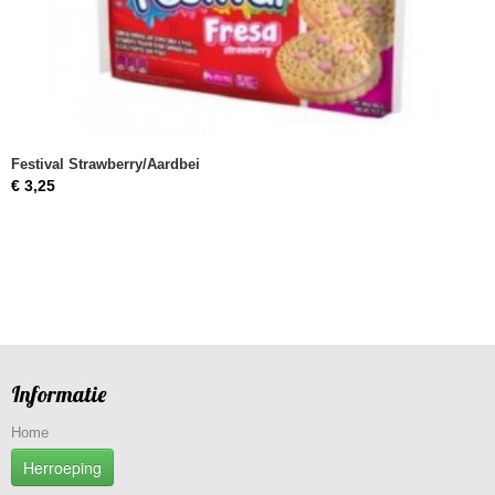
Festival Strawberry/Aardbei
€ 3,25
Informatie
Home
Herroeping