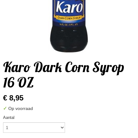
Karo Dark Corn Syrop
16 OZ
€ 8,95
✓
Op voorraad
Aantal