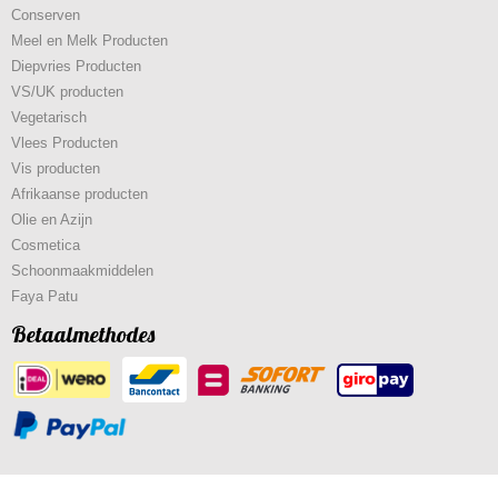
Conserven
Meel en Melk Producten
Diepvries Producten
VS/UK producten
Vegetarisch
Vlees Producten
Vis producten
Afrikaanse producten
Olie en Azijn
Cosmetica
Schoonmaakmiddelen
Faya Patu
Betaalmethodes