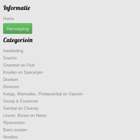
Informatie
Home
Herroeping
Categorieën
Aanbieding
Snacks
Groenten en Fruit
Kruiden en Specerijen
Dranken
Diversen
Ketjap, Marinades, Pindasambal en Sauzen
Siroop & Essences
Sambal en Chutney
Linzen, Bonen en Noten
Rijstsoorten
Bami soorten
Noodles