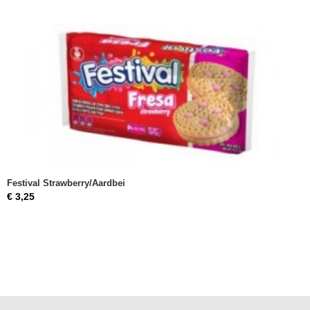
Festival Strawberry/Aardbei
€ 3,25