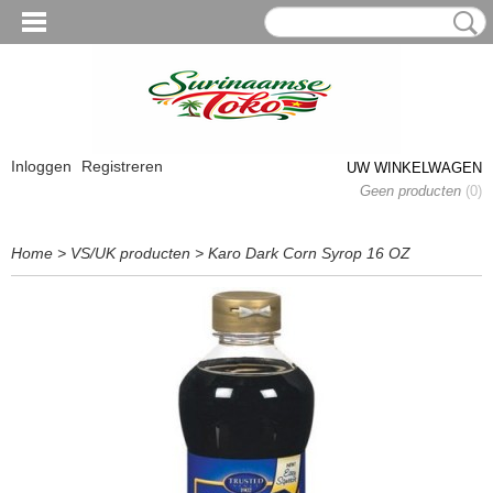
Inloggen
Registreren
UW WINKELWAGEN
Geen producten
(0)
Home
>
VS/UK producten
>
Karo Dark Corn Syrop 16 OZ