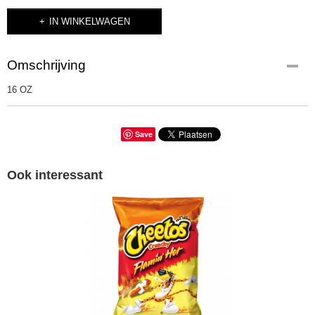
IN WINKELWAGEN
Omschrijving
16 OZ
Save
Ook interessant