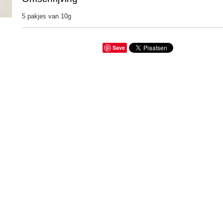
5 pakjes van 10g
Save