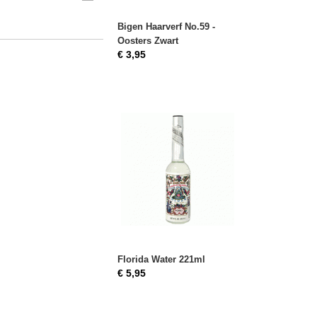
Bigen Haarverf No.59 -
Oosters Zwart
€ 3,95
Florida Water 221ml
€ 5,95