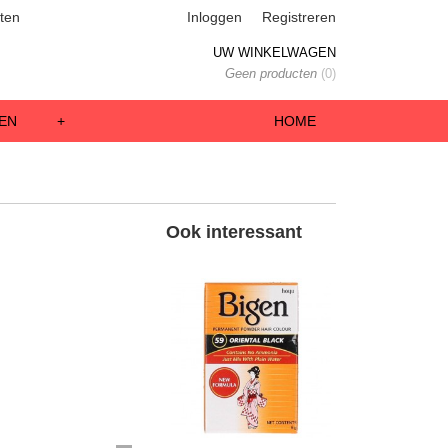
ten
Inloggen
Registreren
UW WINKELWAGEN
Geen producten
(0)
EN
+
HOME
Ook interessant