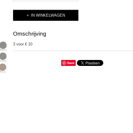
IN WINKELWAGEN
Omschrijving
3 voor € 10
Save