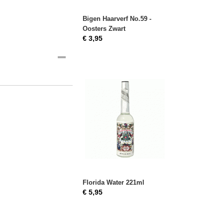
Bigen Haarverf No.59 -
Oosters Zwart
€ 3,95
Florida Water 221ml
€ 5,95