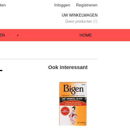
ten
Inloggen
Registreren
UW WINKELWAGEN
Geen producten
(0)
EN
+
HOME
-
Ook interessant