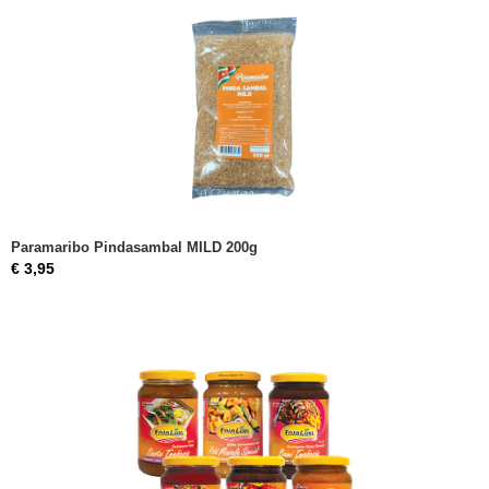
Paramaribo Pindasambal MILD 200g
€ 3,95