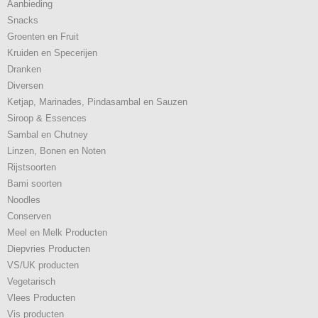
Aanbieding
Snacks
Groenten en Fruit
Kruiden en Specerijen
Dranken
Diversen
Ketjap, Marinades, Pindasambal en Sauzen
Siroop & Essences
Sambal en Chutney
Linzen, Bonen en Noten
Rijstsoorten
Bami soorten
Noodles
Conserven
Meel en Melk Producten
Diepvries Producten
VS/UK producten
Vegetarisch
Vlees Producten
Vis producten