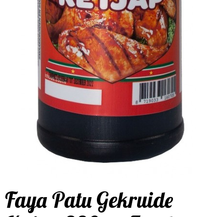
Faya Patu Gekruide