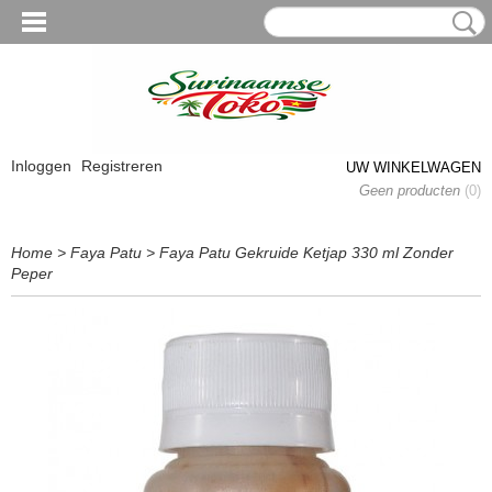
Inloggen
Registreren
UW WINKELWAGEN
Geen producten
(0)
Home
>
Faya Patu
>
Faya Patu Gekruide Ketjap 330 ml Zonder
Peper