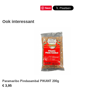
Save
Ook interessant
Paramaribo Pindasambal PIKANT 200g
€ 3,95