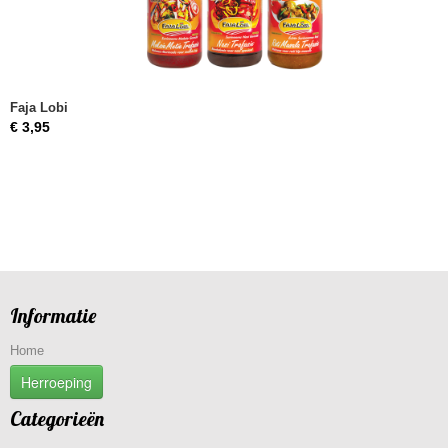
Faja Lobi
€ 3,95
Informatie
Home
Herroeping
Categorieën