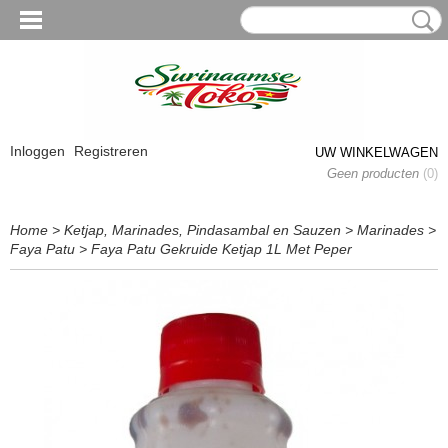
Inloggen
Registreren
UW WINKELWAGEN
Geen producten
(0)
Home
>
Ketjap, Marinades, Pindasambal en Sauzen
>
Marinades
>
Faya Patu
>
Faya Patu Gekruide Ketjap 1L Met Peper