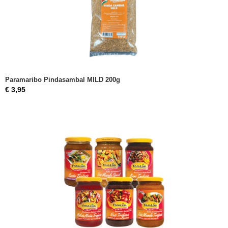
Paramaribo Pindasambal MILD 200g
€ 3,95