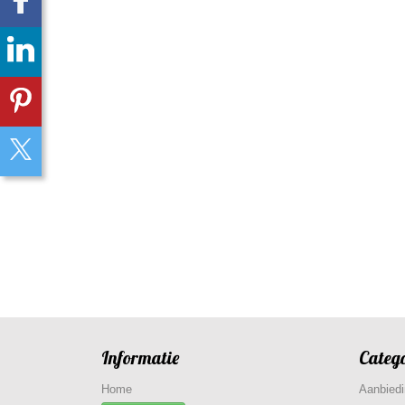
Informatie
Categ
Home
Aanbied