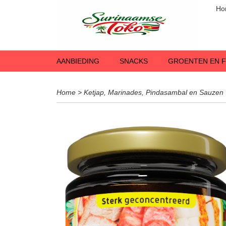
Ho
AANBIEDING
SNACKS
GROENTEN EN F
Home
>
Ketjap, Marinades, Pindasambal en Sauzen