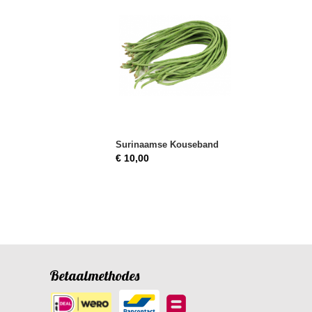
Surinaamse Kouseband
€ 10,00
Betaalmethodes