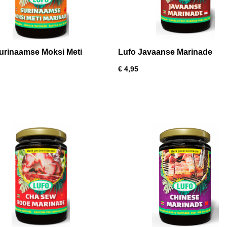
urinaamse Moksi Meti
Lufo Javaanse Marinade
ade
€ 4,95