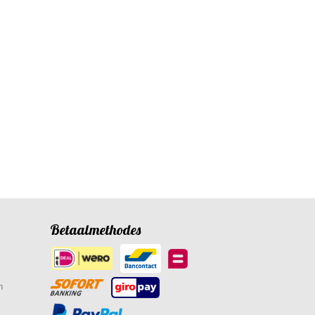
Betaalmethodes
n