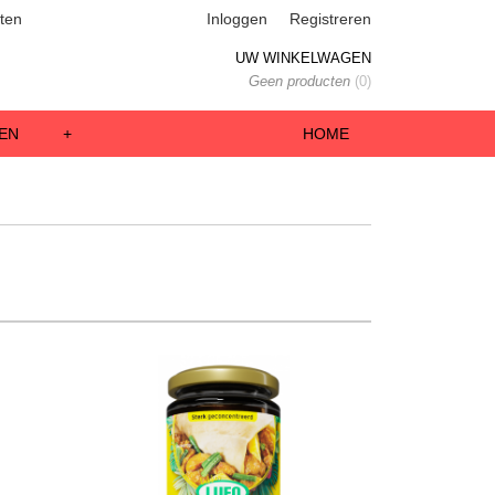
ten
Inloggen
Registreren
UW WINKELWAGEN
Geen producten
(0)
EN
+
HOME