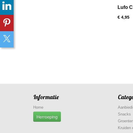
Lufo C
€ 4,95
Informatie
Categ
Home
Aanbied
Snacks
Herroeping
Groenten
Kruiden 