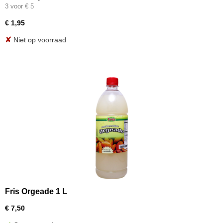
3 voor € 5
€ 1,95
✘
Niet op voorraad
Fris Orgeade 1 L
€ 7,50