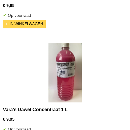
€ 9,95
✓
Op voorraad
IN WINKELWAGEN
Vara's Dawet Concentraat 1 L
€ 9,95
✓
Op voorraad