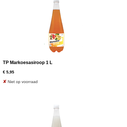
TP Markoesasiroop 1 L
€ 5,95
✘
Niet op voorraad