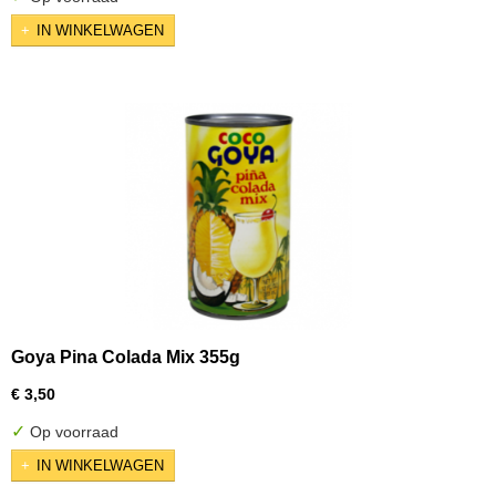
IN WINKELWAGEN
Goya Pina Colada Mix 355g
€ 3,50
✓
Op voorraad
IN WINKELWAGEN