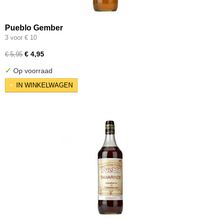
Pueblo Gember
3 voor € 10
€ 4,95
€ 5,95
✓
Op voorraad
IN WINKELWAGEN