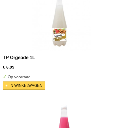
TP Orgeade 1L
€ 6,95
✓
Op voorraad
IN WINKELWAGEN