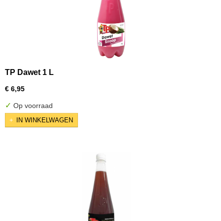
TP Dawet 1 L
€ 6,95
✓
Op voorraad
IN WINKELWAGEN