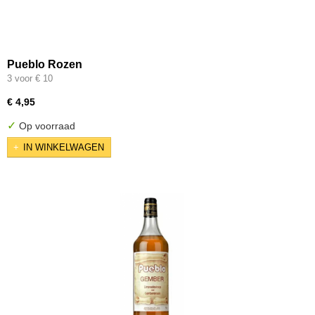
Pueblo Rozen
3 voor € 10
€ 4,95
✓
Op voorraad
IN WINKELWAGEN