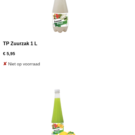
TP Zuurzak 1 L
€ 5,95
✘
Niet op voorraad