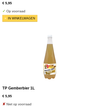
€ 5,95
✓
Op voorraad
IN WINKELWAGEN
TP Gemberbier 1L
€ 5,95
✘
Niet op voorraad