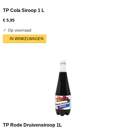
TP Cola Siroop 1 L
€ 5,95
✓
Op voorraad
IN WINKELWAGEN
TP Rode Druivensiroop 1L