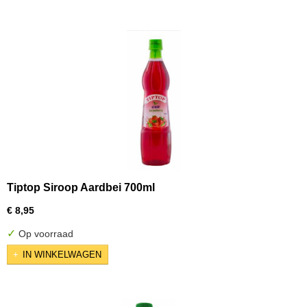
Tiptop Siroop Aardbei 700ml
€ 8,95
✓
Op voorraad
IN WINKELWAGEN