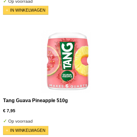
✓
Op voorraad
IN WINKELWAGEN
Tang Guava Pineapple 510g
€ 7,95
✓
Op voorraad
IN WINKELWAGEN