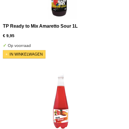
TP Ready to Mix Amaretto Sour 1L
€ 9,95
✓
Op voorraad
IN WINKELWAGEN