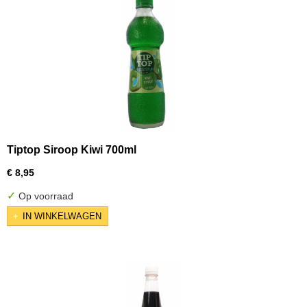
Tiptop Siroop Kiwi 700ml
€ 8,95
✓
Op voorraad
IN WINKELWAGEN