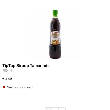
TipTop Siroop Tamarinde
700 ml
€ 4,95
✘
Niet op voorraad