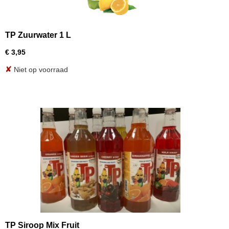
TP Zuurwater 1 L
€ 3,95
✘
Niet op voorraad
TP Siroop Mix Fruit