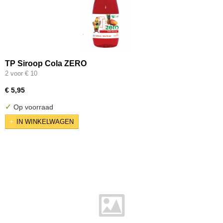
TP Siroop Cola ZERO
2 voor € 10
€ 5,95
✓
Op voorraad
IN WINKELWAGEN