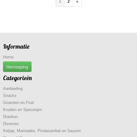
1
2
»
Informatie
Home
Herroeping
Categorieën
Aanbieding
Snacks
Groenten en Fruit
Kruiden en Specerijen
Dranken
Diversen
Ketjap, Marinades, Pindasambal en Sauzen