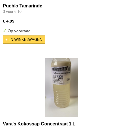
Pueblo Tamarinde
3 voor € 10
€ 4,95
✓
Op voorraad
IN WINKELWAGEN
Vara's Kokossap Concentraat 1 L