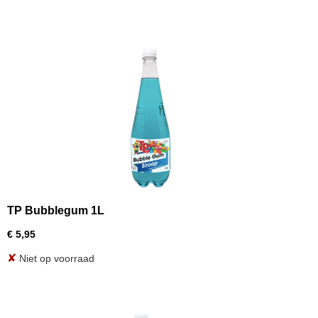
TP Bubblegum 1L
€ 5,95
✘
Niet op voorraad