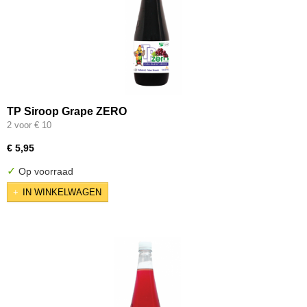
TP Siroop Grape ZERO
2 voor € 10
€ 5,95
✓
Op voorraad
IN WINKELWAGEN