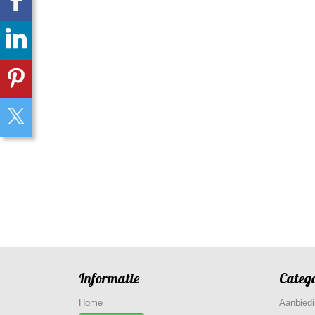
Informatie
Categ
Home
Aanbied