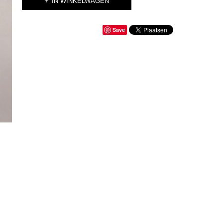
IN WINKELWAGEN
Save