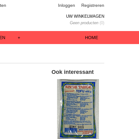
ten
Inloggen
Registreren
UW WINKELWAGEN
Geen producten
(0)
EN
+
HOME
Ook interessant