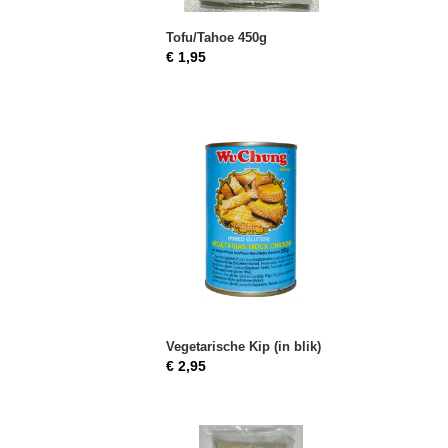
Tofu/Tahoe 450g
€ 1,95
Vegetarische Kip (in blik)
€ 2,95