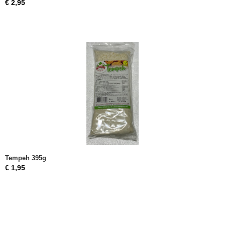
€ 2,95
Tempeh 395g
€ 1,95