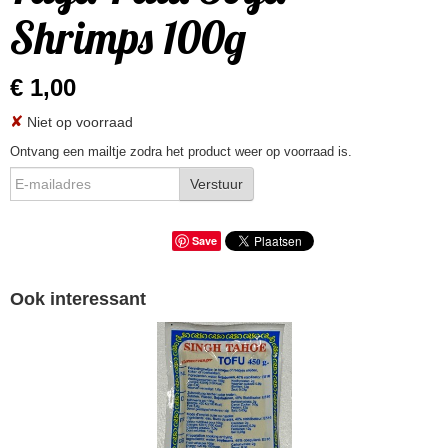
Shrimps 100g
€ 1,00
✘
Niet op voorraad
Ontvang een mailtje zodra het product weer op voorraad is.
Verstuur
Save
Ook interessant