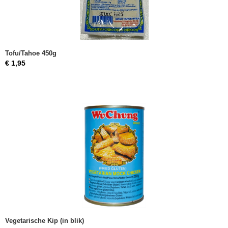
Tofu/Tahoe 450g
€ 1,95
Vegetarische Kip (in blik)