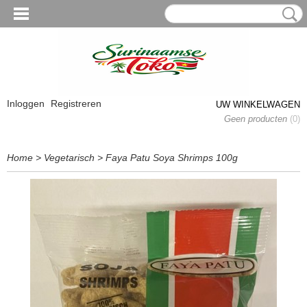
Inloggen
Registreren
UW WINKELWAGEN
Geen producten
(0)
Home
>
Vegetarisch
>
Faya Patu Soya Shrimps 100g