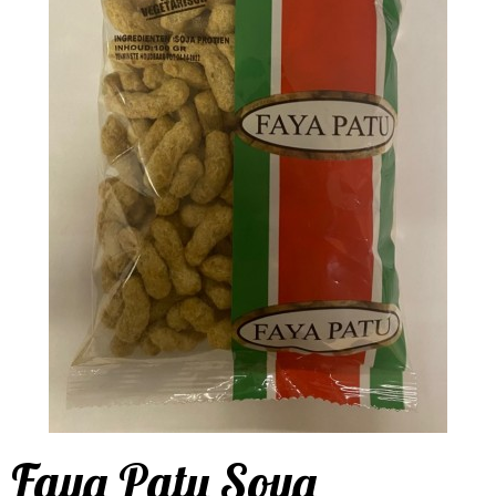
Faya Patu Soya