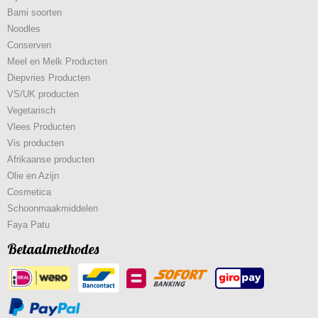
Bami soorten
Noodles
Conserven
Meel en Melk Producten
Diepvries Producten
VS/UK producten
Vegetarisch
Vlees Producten
Vis producten
Afrikaanse producten
Olie en Azijn
Cosmetica
Schoonmaakmiddelen
Faya Patu
Betaalmethodes