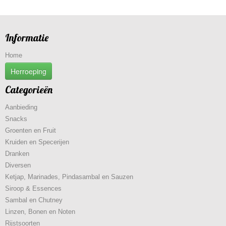
Informatie
Home
Herroeping
Categorieën
Aanbieding
Snacks
Groenten en Fruit
Kruiden en Specerijen
Dranken
Diversen
Ketjap, Marinades, Pindasambal en Sauzen
Siroop & Essences
Sambal en Chutney
Linzen, Bonen en Noten
Rijstsoorten